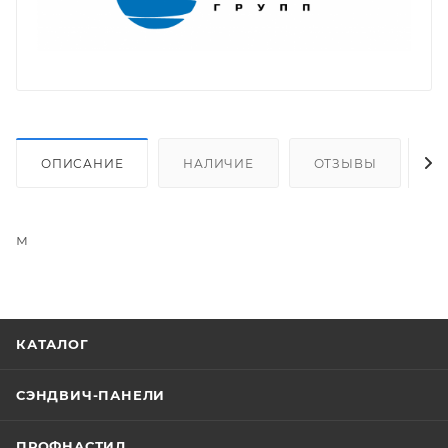
ОПИСАНИЕ
НАЛИЧИЕ
ОТЗЫВЫ
О
м
КАТАЛОГ
СЭНДВИЧ-ПАНЕЛИ
ПРОФНАСТИЛ