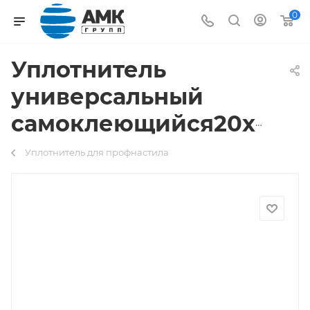
0
Уплотнитель
универсальный
самоклеющийся20х50
Уплотнитель для профнастила