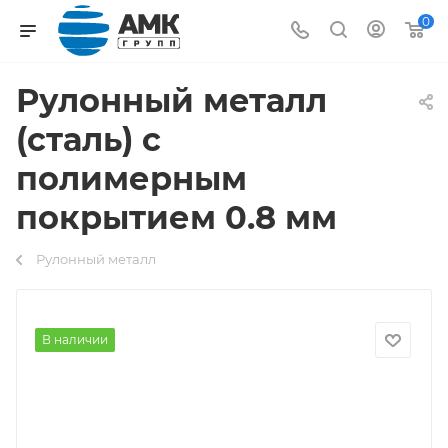
0
Рулонный металл
(сталь) с
полимерным
покрытием 0.8 мм
Рулонный металл
В наличии