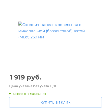
1 919
руб.
Цена указана без учета НДС
Много
в 17 магазинах
КУПИТЬ В 1 КЛИК