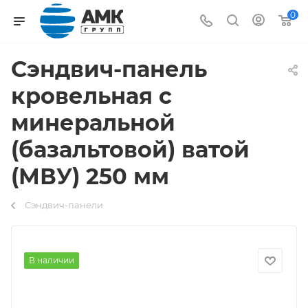
0
Сэндвич-панель
кровельная с
минеральной
(базальтовой) ватой
(МВУ) 250 мм
Сэндвич-панели
В наличии