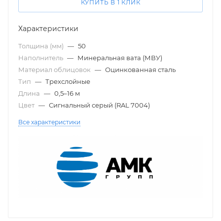
КУПИТЬ В 1 КЛИК
Характеристики
Толщина (мм)
—
50
Наполнитель
—
Минеральная вата (МВУ)
Материал облицовок
—
Оцинкованная сталь
Тип
—
Трехслойные
Длина
—
0,5–16 м
Цвет
—
Сигнальный серый (RAL 7004)
Все характеристики