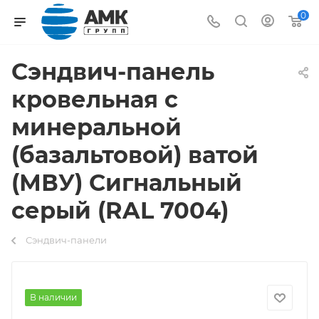
0
Сэндвич-панель
кровельная с
минеральной
(базальтовой) ватой
(МВУ) Сигнальный
серый (RAL 7004)
Сэндвич-панели
В наличии