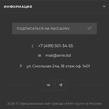
ИНФОРМАЦИЯ
ПОДПИСАТЬСЯ НА РАССЫЛКУ
+7 (499) 501-34-55
msk@amk.ltd
ул. Смольная 24а, 18 этаж оф. 1401
2026 © Официальный сайт завода «АМК-групп» в Москве