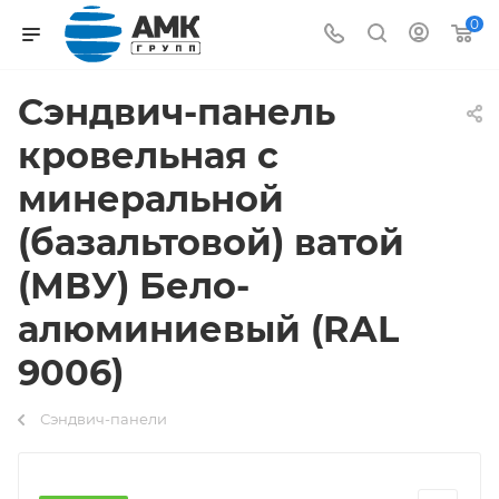
0
Сэндвич-панель
кровельная с
минеральной
(базальтовой) ватой
(МВУ) Бело-
алюминиевый (RAL
9006)
Сэндвич-панели