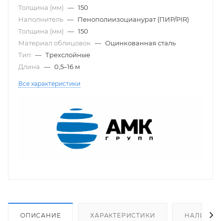
Толщина (мм)
—
150
Наполнитель
—
Пенополиизоцианурат (ПИР/PIR)
Толщина (мм)
—
150
Материал облицовок
—
Оцинкованная сталь
Тип
—
Трехслойные
Длина
—
0,5–16 м
Все характеристики
ОПИСАНИЕ
ХАРАКТЕРИСТИКИ
НАЛИЧИЕ