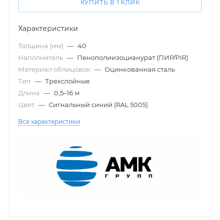
КУПИТЬ В 1 КЛИК
Характеристики
Толщина (мм)
—
40
Наполнитель
—
Пенополиизоцианурат (ПИР/PIR)
Материал облицовок
—
Оцинкованная сталь
Тип
—
Трехслойные
Длина
—
0,5–16 м
Цвет
—
Сигнальный синий (RAL 5005)
Все характеристики