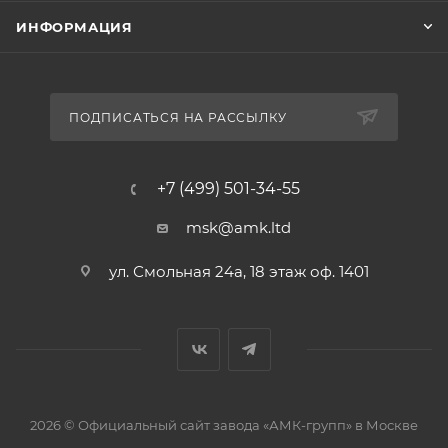
ИНФОРМАЦИЯ
ПОДПИСАТЬСЯ НА РАССЫЛКУ
+7 (499) 501-34-55
msk@amk.ltd
ул. Смольная 24а, 18 этаж оф. 1401
2026 © Официальный сайт завода «АМК-групп» в Москве