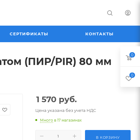
СЕРТИФИКАТЫ
КОНТАКТЫ
0
том (ПИР/PIR) 80 мм
0
1 570
руб.
Цена указана без учета НДС
Много
в 17 магазинах
В КОРЗИНУ