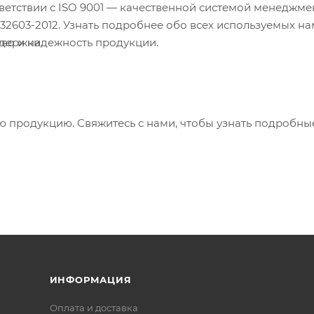
ветствии с ISO 9001 — качественной системой менеджме
2603-2012. Узнать подробнее обо всех используемых н
ддержки.
тво и надежность продукции.
ю продукцию. Свяжитесь с нами, чтобы узнать подробны
ИНФОРМАЦИЯ
Оплата и доставка