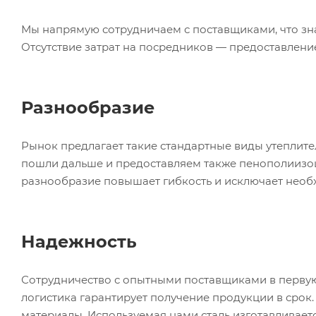
Мы напрямую сотрудничаем с поставщиками, что зн
Отсутствие затрат на посредников — предоставлени
Разнообразие
Рынок предлагает такие стандартные виды утеплите
пошли дальше и предоставляем также пенополиизоц
разнообразие повышает гибкость и исключает нео
Надежность
Сотрудничество с опытными поставщиками в первую
логистика гарантирует получение продукции в срок
материалы. Используемая нами сталь изготавливает