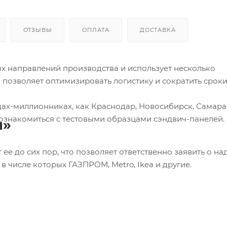
ОТЗЫВЫ
ОПЛАТА
ДОСТАВКА
ых направлений производства и использует несколько
позволяет оптимизировать логистику и сократить срок
ах-миллионниках, как Краснодар, Новосибирск, Самара
ознакомиться с тестовыми образцами сэндвич-панелей.
п»
 ее до сих пор, что позволяет ответственно заявить о н
в числе которых ГАЗПРОМ, Metro, Ikea и другие.