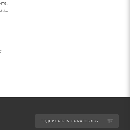
нта.
ами
е
ПОДПИСАТЬСЯ НА РАССЫЛКУ