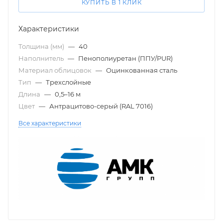
КУПИТЬ В 1 КЛИК
Характеристики
Толщина (мм)
—
40
Наполнитель
—
Пенополиуретан (ППУ/PUR)
Материал облицовок
—
Оцинкованная сталь
Тип
—
Трехслойные
Длина
—
0,5–16 м
Цвет
—
Антрацитово-серый (RAL 7016)
Все характеристики