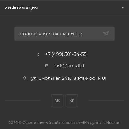
ИНФОРМАЦИЯ
ПОДПИСАТЬСЯ НА РАССЫЛКУ
+7 (499) 501-34-55
msk@amk.ltd
ул. Смольная 24а, 18 этаж оф. 1401
2026 © Официальный сайт завода «АМК-групп» в Москве