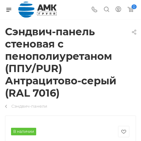
0
Сэндвич-панель
стеновая с
пенополиуретаном
(ППУ/PUR)
Антрацитово-серый
(RAL 7016)
Сэндвич-панели
В наличии