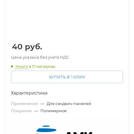
40
руб.
Цена указана без учета НДС
Много
в 17 магазинах
КУПИТЬ В 1 КЛИК
Характеристики
Применение
—
Для сэндвич-панелей
Покрытие
—
Полимерное