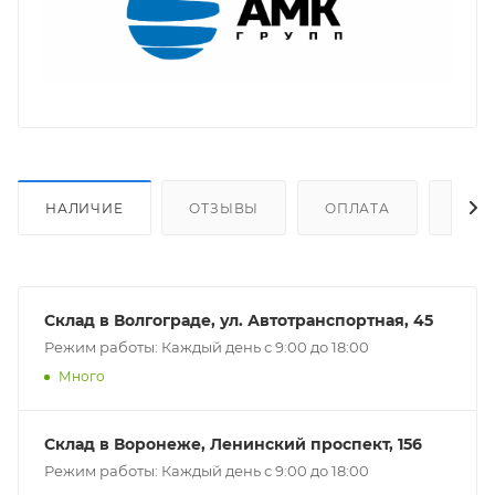
НАЛИЧИЕ
ОТЗЫВЫ
ОПЛАТА
ДОС
Склад в Волгограде, ул. Автотранспортная, 45
Режим работы: Каждый день с 9:00 до 18:00
Много
Склад в Воронеже, Ленинский проспект, 156
Режим работы: Каждый день с 9:00 до 18:00