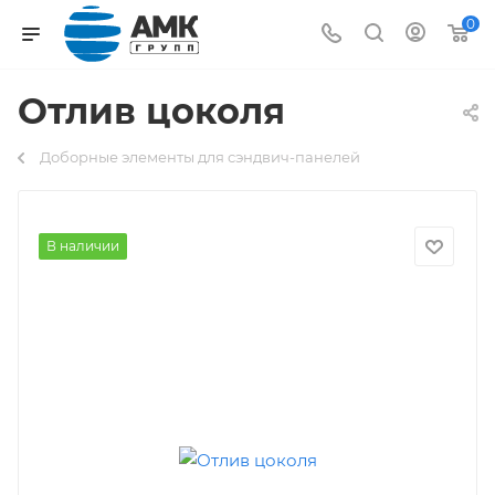
0
Отлив цоколя
Доборные элементы для сэндвич-панелей
В наличии