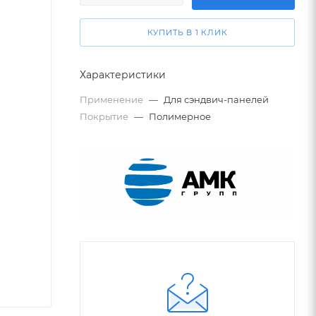
КУПИТЬ В 1 КЛИК
Характеристики
Применение
—
Для сэндвич-панелей
Покрытие
—
Полимерное