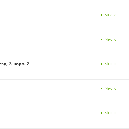
Много
Много
д, 2, корп. 2
Много
Много
Много