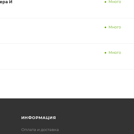
тера И
Много
Много
Много
ИНФОРМАЦИЯ
Оплата и доставка