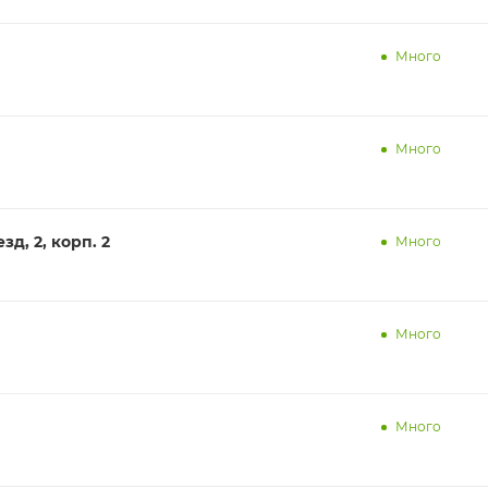
Много
Много
д, 2, корп. 2
Много
Много
Много