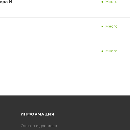
тера И
Много
Много
Много
ИНФОРМАЦИЯ
Оплата и доставка