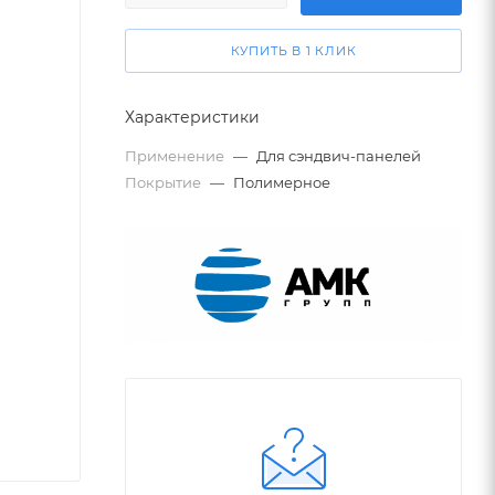
КУПИТЬ В 1 КЛИК
Характеристики
Применение
—
Для сэндвич-панелей
Покрытие
—
Полимерное