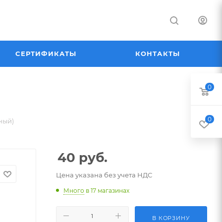
СЕРТИФИКАТЫ
КОНТАКТЫ
0
0
ный)
40
руб.
Цена указана без учета НДС
Много
в 17 магазинах
В КОРЗИНУ