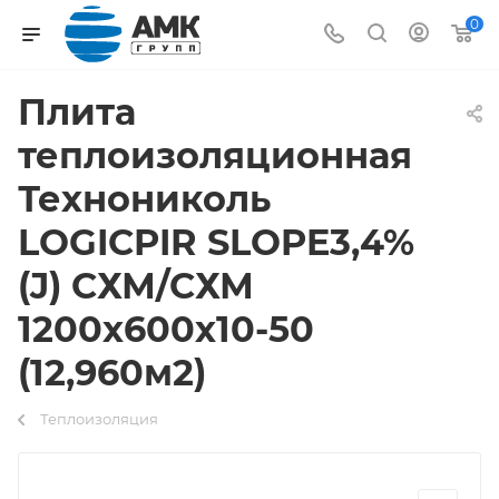
0
Плита
теплоизоляционная
Технониколь
LOGICPIR SLOPE3,4%
(J) СХМ/СХМ
1200х600х10-50
(12,960м2)
Теплоизоляция