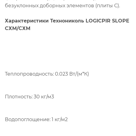
безуклонных доборных элементов (плиты С).
Характеристики Технониколь LOGICPIR SLOPE
СХМ/СХМ
Теплопроводность: 0.023 Вт/(м*К)
Плотность: 30 кг/м3
Водопоглощение: 1 кг/м2