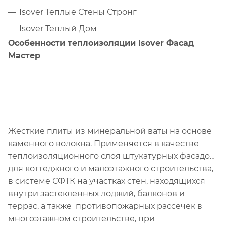
Isover Теплые Стены Стронг
Isover Теплый Дом
Особенности теплоизоляции Isover Фасад
Мастер
Жесткие плиты из минеральной ваты на основе
каменного волокна. Применяется в качестве
теплоизоляционного слоя штукатурных фасадов
для коттеджного и малоэтажного строительства,
в системе СФТК на участках стен, находящихся
внутри застекленных лоджий, балконов и
террас, а также противопожарных рассечек в
многоэтажном строительстве, при