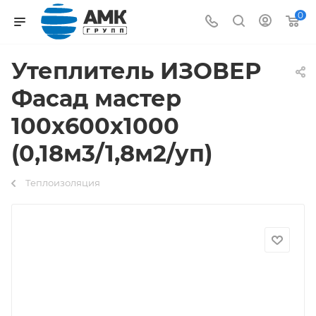
0
Утеплитель ИЗОВЕР
Фасад мастер
100х600х1000
(0,18м3/1,8м2/уп)
Теплоизоляция