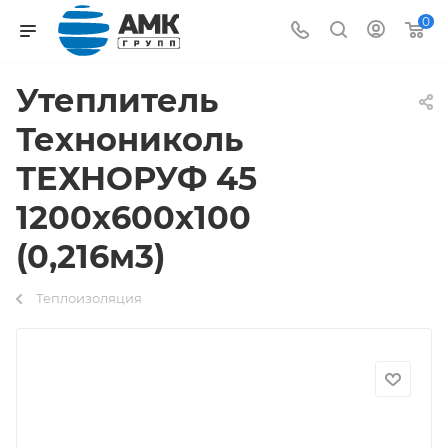
0
Утеплитель
Технониколь
ТЕХНОРУФ 45
1200х600х100
(0,216м3)
Теплоизоляция