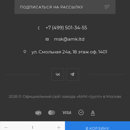
ПОДПИСАТЬСЯ НА РАССЫЛКУ
+7 (499) 501-34-55
msk@amk.ltd
ул. Смольная 24а, 18 этаж оф. 1401
2026 © Официальный сайт завода «АМК-групп» в Москве
В КОРЗИНУ