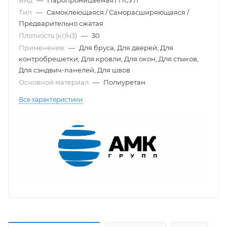
Тип
—
Самоклеющаяся / Саморасширяющаяся /
Предварительно сжатая
Плотность (кг/м3)
—
30
Применение
—
Для бруса, Для дверей, Для
контробрешетки, Для кровли, Для окон, Для стыков,
Для сэндвич-панелей, Для швов
Основной материал
—
Полиуретан
Все характеристики