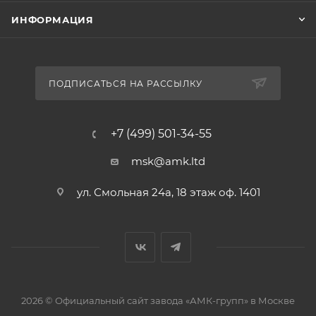
ИНФОРМАЦИЯ
ПОДПИСАТЬСЯ НА РАССЫЛКУ
+7 (499) 501-34-55
msk@amk.ltd
ул. Смольная 24а, 18 этаж оф. 1401
2026 © Официальный сайт завода «АМК-групп» в Москве