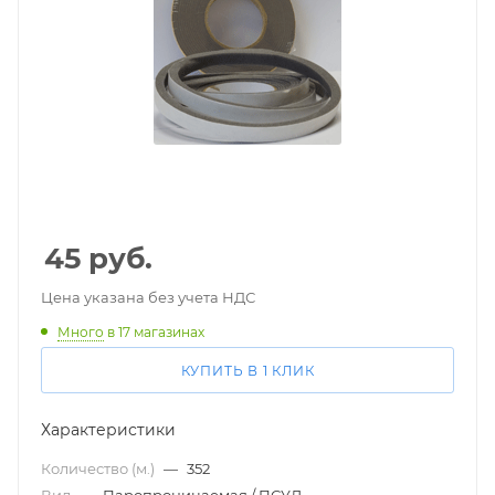
45
руб.
Цена указана без учета НДС
Много
в 17 магазинах
КУПИТЬ В 1 КЛИК
Характеристики
Количество (м.)
—
352
Вид
—
Паропроницаемая / ПСУЛ