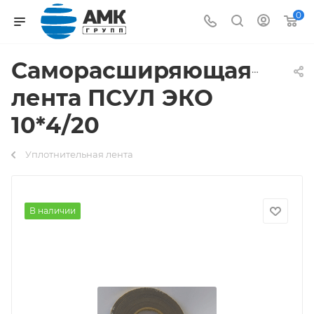
0
Саморасширяющаяся
лента ПСУЛ ЭКО
10*4/20
Уплотнительная лента
В наличии