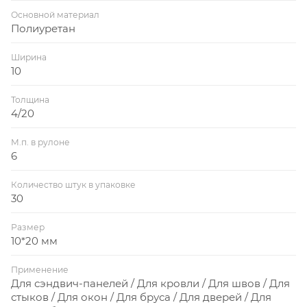
Основной материал
Полиуретан
Ширина
10
Толщина
4/20
М.п. в рулоне
6
Количество штук в упаковке
30
Размер
10*20 мм
Применение
Для сэндвич-панелей / Для кровли / Для швов / Для
стыков / Для окон / Для бруса / Для дверей / Для