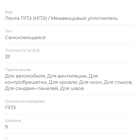
Вид
Лента ППЭ (НПЭ) / Межвенцовый уплотнитель
Тип
Самоклеющаяся
Плотность (кг/м3)
33
Применение
Для автомобиля, Для вентиляции, Для
контробрешетки, Для кровли, Для окон, Для стыков,
Для сэндвич-панелей, Для швов
Основной материал
ППЭ
Ширина
9