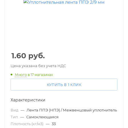
1.60
руб.
Цена указана без учета НДС
Много
в 17 магазинах
КУПИТЬ В 1 КЛИК
Характеристики
Вид
—
Лента ППЭ (НПЭ) / Межвенцовый уплотнитель
Тип
—
Самоклеющаяся
Плотность (кг/м3)
—
33