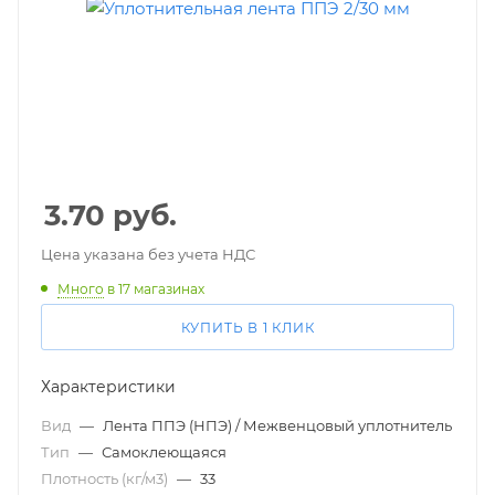
3.70
руб.
Цена указана без учета НДС
Много
в 17 магазинах
КУПИТЬ В 1 КЛИК
Характеристики
Вид
—
Лента ППЭ (НПЭ) / Межвенцовый уплотнитель
Тип
—
Самоклеющаяся
Плотность (кг/м3)
—
33