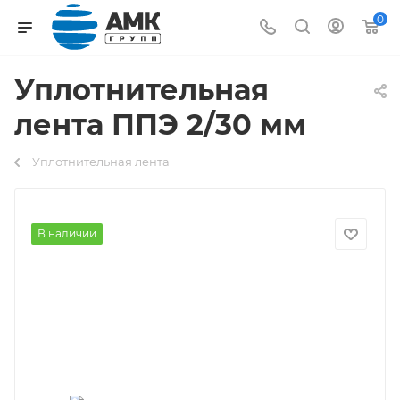
0
Уплотнительная
лента ППЭ 2/30 мм
Уплотнительная лента
В наличии