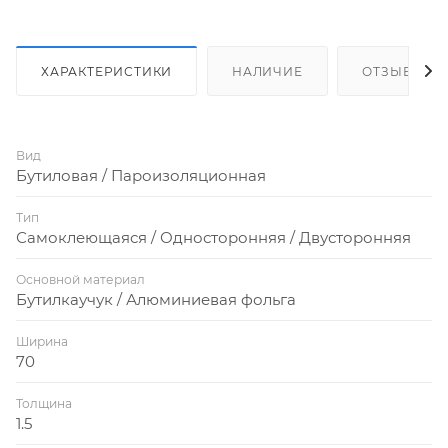
ХАРАКТЕРИСТИКИ
НАЛИЧИЕ
ОТЗЫВЫ
Вид
Бутиловая / Пароизоляционная
Тип
Самоклеющаяся / Односторонняя / Двусторонняя
Основной материал
Бутилкаучук / Алюминиевая фольга
Ширина
70
Толщина
1.5