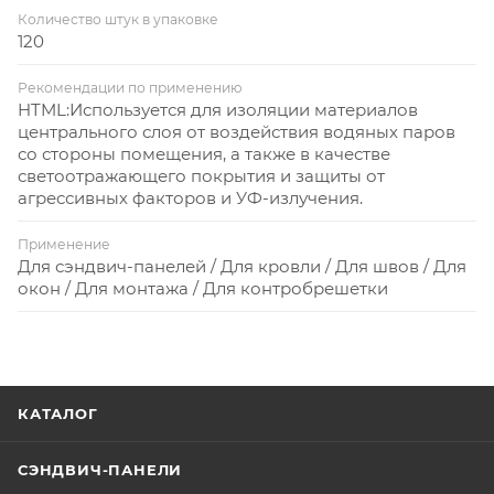
Количество штук в упаковке
120
Рекомендации по применению
HTML:Используется для изоляции материалов
центрального слоя от воздействия водяных паров
со стороны помещения, а также в качестве
светоотражающего покрытия и защиты от
агрессивных факторов и УФ-излучения.
Применение
Для сэндвич-панелей / Для кровли / Для швов / Для
окон / Для монтажа / Для контробрешетки
КАТАЛОГ
СЭНДВИЧ-ПАНЕЛИ