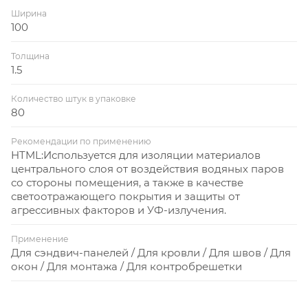
Ширина
100
Толщина
1.5
Количество штук в упаковке
80
Рекомендации по применению
HTML:Используется для изоляции материалов
центрального слоя от воздействия водяных паров
со стороны помещения, а также в качестве
светоотражающего покрытия и защиты от
агрессивных факторов и УФ-излучения.
Применение
Для сэндвич-панелей / Для кровли / Для швов / Для
окон / Для монтажа / Для контробрешетки