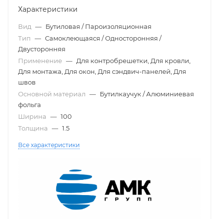
Характеристики
Вид
—
Бутиловая / Пароизоляционная
Тип
—
Самоклеющаяся / Односторонняя /
Двусторонняя
Применение
—
Для контробрешетки, Для кровли,
Для монтажа, Для окон, Для сэндвич-панелей, Для
швов
Основной материал
—
Бутилкаучук / Алюминиевая
фольга
Ширина
—
100
Толщина
—
1.5
Все характеристики