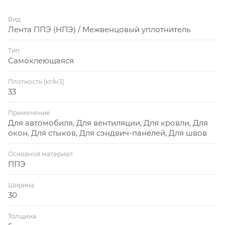
Вид
Лента ППЭ (НПЭ) / Межвенцовый уплотнитель
Тип
Самоклеющаяся
Плотность (кг/м3)
33
Применение
Для автомобиля, Для вентиляции, Для кровли, Для
окон, Для стыков, Для сэндвич-панелей, Для швов
Основной материал
ППЭ
Ширина
30
Толщина