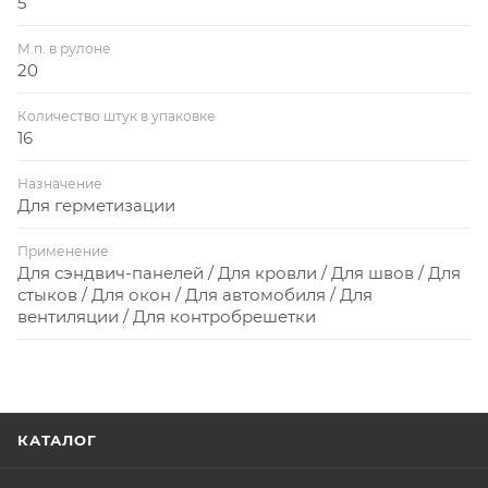
5
М.п. в рулоне
20
Количество штук в упаковке
16
Назначение
Для герметизации
Применение
Для сэндвич-панелей / Для кровли / Для швов / Для
стыков / Для окон / Для автомобиля / Для
вентиляции / Для контробрешетки
КАТАЛОГ