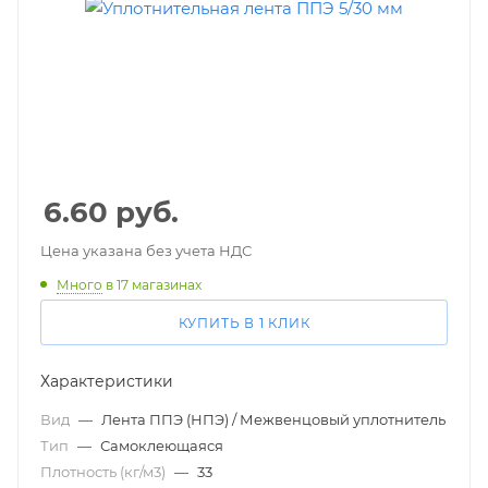
6.60
руб.
Цена указана без учета НДС
Много
в 17 магазинах
КУПИТЬ В 1 КЛИК
Характеристики
Вид
—
Лента ППЭ (НПЭ) / Межвенцовый уплотнитель
Тип
—
Самоклеющаяся
Плотность (кг/м3)
—
33