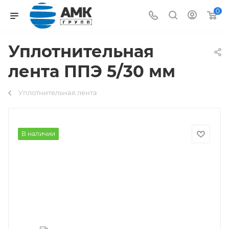
0
Уплотнительная
лента ППЭ 5/30 мм
Уплотнительная лента
В наличии