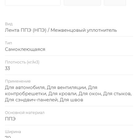
Вид
Лента ППЭ (НПЭ) / Межвенцовый уплотнитель
Тип
Самоклеющаяся
Плотность (кг/м3)
33
Применение
Для автомобиля, Для вентиляции, Для
контробрешетки, Для кровли, Для окон, Для стыков,
Для сэндвич-панелей, Для швов
Основной материал
ППЭ
Ширина
70