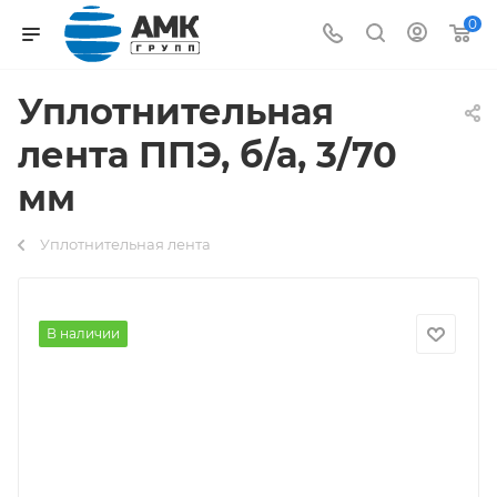
0
Уплотнительная
лента ППЭ, б/а, 3/70
мм
Уплотнительная лента
В наличии