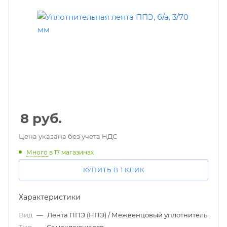
8
руб.
Цена указана без учета НДС
Много
в 17 магазинах
КУПИТЬ В 1 КЛИК
Характеристики
Вид
—
Лента ППЭ (НПЭ) / Межвенцовый уплотнитель
Тип
—
Самоклеющаяся