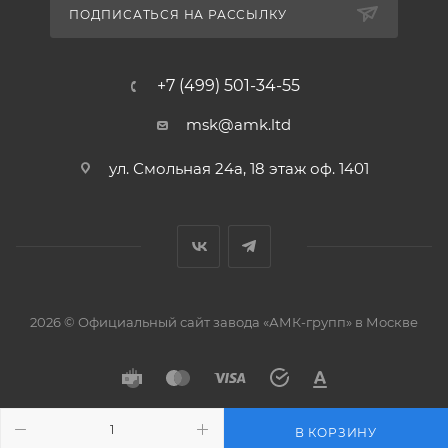
ПОДПИСАТЬСЯ НА РАССЫЛКУ
+7 (499) 501-34-55
msk@amk.ltd
ул. Смольная 24а, 18 этаж оф. 1401
2026 © Официальный сайт завода «АМК-групп» в Москве
В КОРЗИНУ