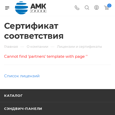
0
Сертификат
соответствия
—
—
Главная
О компании
Лицензии и сертификаты
Cannot find 'partners' template with page ''
Список лицензий
КАТАЛОГ
СЭНДВИЧ-ПАНЕЛИ