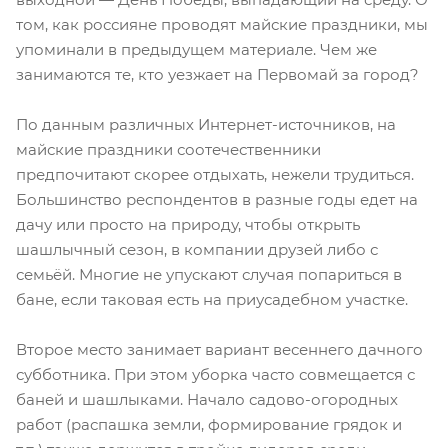
том, как россияне проводят майские праздники, мы
упоминали в предыдущем материале. Чем же
занимаются те, кто уезжает на Первомай за город?
По данным различных Интернет-источников, на
майские праздники соотечественники
предпочитают скорее отдыхать, нежели трудиться.
Большинство респондентов в разные годы едет на
дачу или просто на природу, чтобы открыть
шашлычный сезон, в компании друзей либо с
семьёй. Многие не упускают случая попариться в
бане, если таковая есть на приусадебном участке.
Второе место занимает вариант весеннего дачного
субботника. При этом уборка часто совмещается с
баней и шашлыками. Начало садово-огородных
работ (распашка земли, формирование грядок и