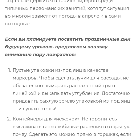
т.п.) также держится в тройке лидеров среди
типичных первомайских занятий, хотя тут ситуация
во многом зависит от погоды в апреле и в сами
выходные.
Если вы планируете посвятить праздничные дни
будущему урожаю, предлагаем вашему
вниманию пару лайфхаков:
Пустые упаковки из-под яиц в качестве
маркеров. Чтобы сделать лунки для рассады, не
обязательно вымерять распаханный грунт
линейкой и выкапывать углубления. Достаточно
придавить рыхлую землю упаковкой из-под яиц
— и лунки готовы!
Контейнеры для «неженок». Не торопитесь
высаживать теплолюбивые растения в открытую
почву. Сделать это можно прямо в горшках, если