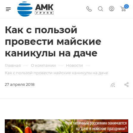
0
Как с пользой
провести майские
каникулы на даче
—
—
—
Главная
О компании
Новости
Как с пользой провести майские каникулы на даче
27 апреля 2018