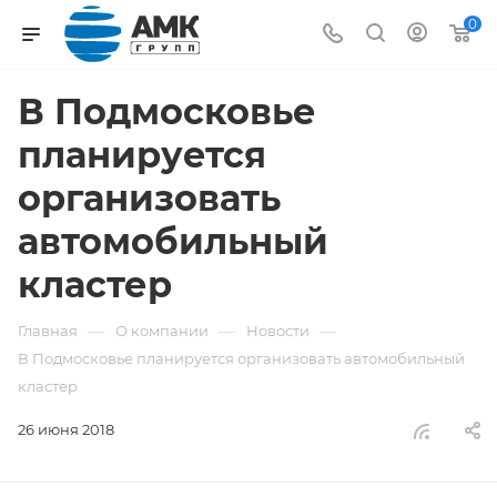
0
В Подмосковье
планируется
организовать
автомобильный
кластер
—
—
—
Главная
О компании
Новости
В Подмосковье планируется организовать автомобильный
кластер
26 июня 2018