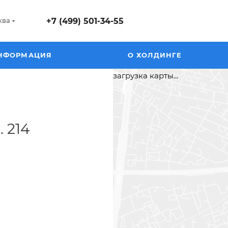
ква
+7 (499) 501-34-55
НФОРМАЦИЯ
О ХОЛДИНГЕ
загрузка карты...
. 214