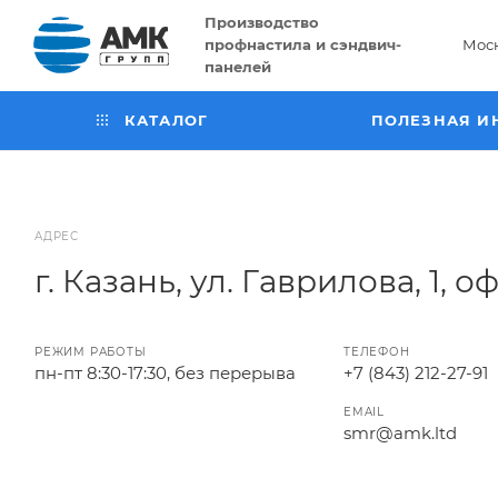
Производство
профнастила и сэндвич-
Мос
панелей
КАТАЛОГ
ПОЛЕЗНАЯ И
АДРЕС
г. Казань, ул. Гаврилова, 1, оф
РЕЖИМ РАБОТЫ
ТЕЛЕФОН
пн-пт 8:30-17:30, без перерыва
+7 (843) 212-27-91
EMAIL
smr@amk.ltd