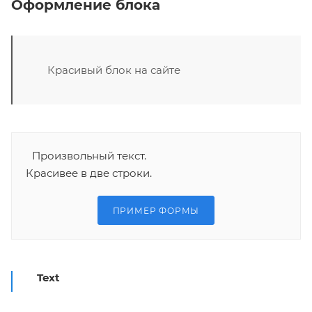
Оформление блока
Красивый блок на сайте
Произвольный текст.
Красивее в две строки.
ПРИМЕР ФОРМЫ
Text