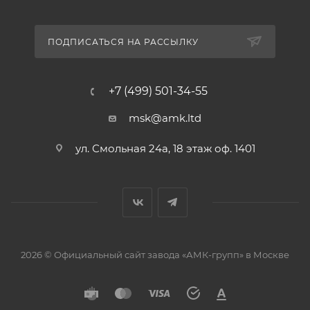
ПОДПИСАТЬСЯ НА РАССЫЛКУ
+7 (499) 501-34-55
msk@amk.ltd
ул. Смольная 24а, 18 этаж оф. 1401
2026 © Официальный сайт завода «АМК-групп» в Москве