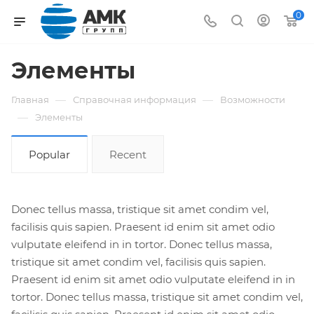
0
Элементы
—
—
Главная
Справочная информация
Возможности
—
Элементы
Popular
Recent
Donec tellus massa, tristique sit amet condim vel,
facilisis quis sapien. Praesent id enim sit amet odio
vulputate eleifend in in tortor. Donec tellus massa,
tristique sit amet condim vel, facilisis quis sapien.
Praesent id enim sit amet odio vulputate eleifend in in
tortor. Donec tellus massa, tristique sit amet condim vel,