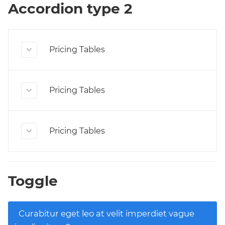
Accordion type 2
Pricing Tables
Pricing Tables
Pricing Tables
Toggle
Curabitur eget leo at velit imperdiet vague