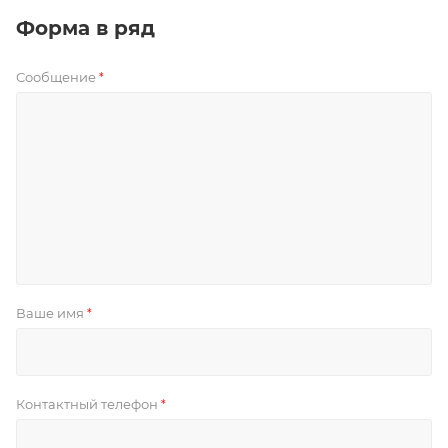
Форма в ряд
Сообщение
*
Ваше имя
*
Контактный телефон
*