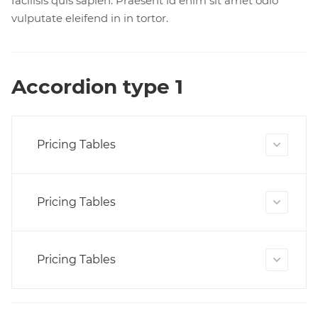
facilisis quis sapien. Praesent id enim sit amet odio
vulputate eleifend in in tortor.
Accordion type 1
Pricing Tables
Pricing Tables
Pricing Tables