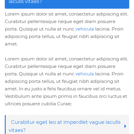
iaculis vitaes?
Lorem ipsum dolor sit amet, consectetur adipiscing elit.
Curabitur pellentesque neque eget diam posuere
porta. Quisque ut nulla at nunc
vehicula
lacinia. Proin
adipiscing porta tellus, ut feugiat nibh adipiscing sit
amet.
Lorem ipsum dolor sit amet, consectetur adipiscing elit.
Curabitur pellentesque neque eget diam posuere
porta. Quisque ut nulla at nunc
vehicula
lacinia. Proin
adipiscing porta tellus, ut feugiat nibh adipiscing sit
amet. In eu justo a felis faucibus ornare vel id metus.
Vestibulum ante ipsum primis in faucibus orci luctus et
ultrices posuere cubilia Curae;
Curabitur eget leo at imperdiet vague iaculis
vitaes?