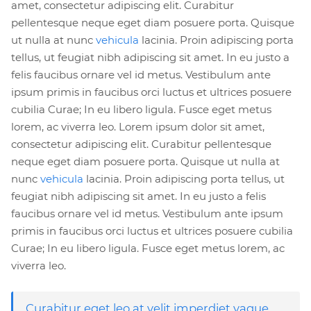
amet, consectetur adipiscing elit. Curabitur
pellentesque neque eget diam posuere porta. Quisque
ut nulla at nunc
vehicula
lacinia. Proin adipiscing porta
tellus, ut feugiat nibh adipiscing sit amet. In eu justo a
felis faucibus ornare vel id metus. Vestibulum ante
ipsum primis in faucibus orci luctus et ultrices posuere
cubilia Curae; In eu libero ligula. Fusce eget metus
lorem, ac viverra leo. Lorem ipsum dolor sit amet,
consectetur adipiscing elit. Curabitur pellentesque
neque eget diam posuere porta. Quisque ut nulla at
nunc
vehicula
lacinia. Proin adipiscing porta tellus, ut
feugiat nibh adipiscing sit amet. In eu justo a felis
faucibus ornare vel id metus. Vestibulum ante ipsum
primis in faucibus orci luctus et ultrices posuere cubilia
Curae; In eu libero ligula. Fusce eget metus lorem, ac
viverra leo.
Curabitur eget leo at velit imperdiet vague