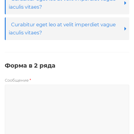
iaculis vitaes?
Curabitur eget leo at velit imperdiet vague
iaculis vitaes?
Форма в 2 ряда
Сообщение
*