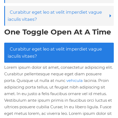
Curabitur eget leo at velit imperdiet vague
iaculis vitaes?
One Toggle Open At A Time
Curabitur eget leo at velit imperdiet vague
iaculis vitaes?
Lorem ipsum dolor sit amet, consectetur adipiscing elit.
Curabitur pellentesque neque eget diam posuere
porta. Quisque ut nulla at nunc
vehicula
lacinia. Proin
adipiscing porta tellus, ut feugiat nibh adipiscing sit
amet. In eu justo a felis faucibus ornare vel id metus.
Vestibulum ante ipsum primis in faucibus orci luctus et
ultrices posuere cubilia Curae; In eu libero ligula. Fusce
eget metus lorem, ac viverra leo. Lorem ipsum dolor sit